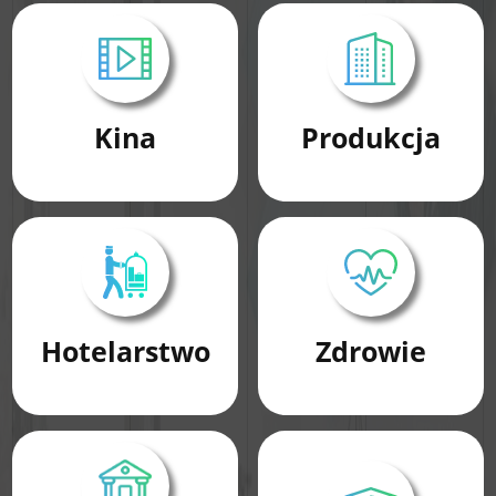
Kina
Produkcja
Hotelarstwo
Zdrowie