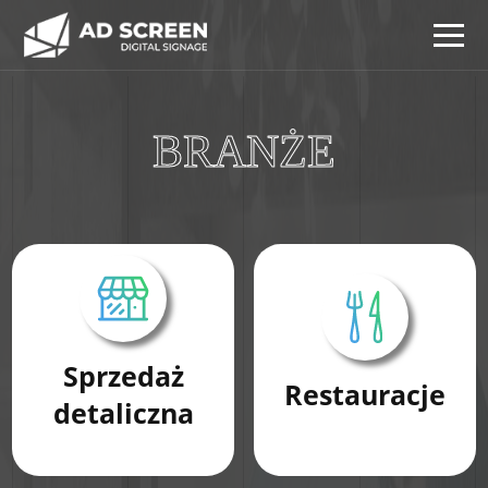
BRANŻE
Sprzedaż
Restauracje
detaliczna